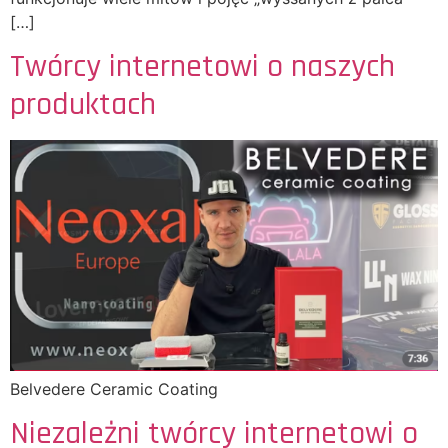
[…]
Twórcy internetowi o naszych
produktach
Belvedere Ceramic Coating
Niezależni twórcy internetowi o