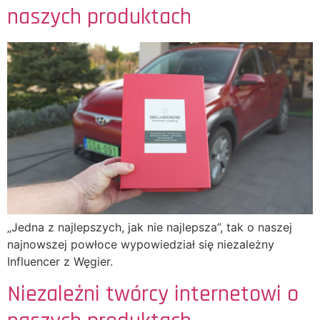
naszych produktach
„Jedna z najlepszych, jak nie najlepsza”, tak o naszej
najnowszej powłoce wypowiedział się niezależny
Influencer z Węgier.
Niezależni twórcy internetowi o