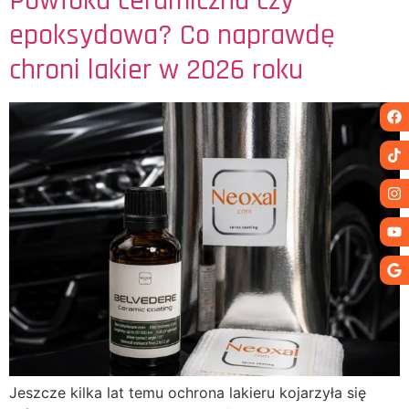
Powłoka ceramiczna czy
epoksydowa? Co naprawdę
chroni lakier w 2026 roku
Jeszcze kilka lat temu ochrona lakieru kojarzyła się