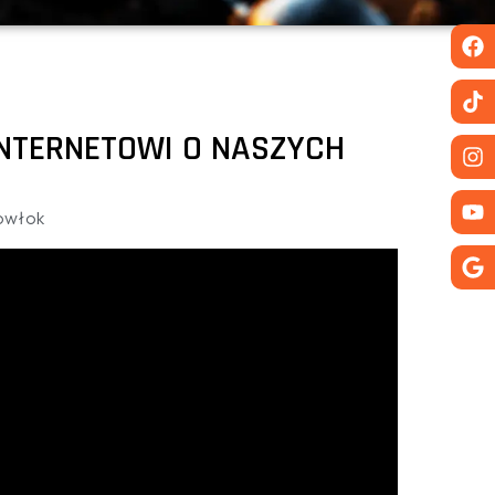
INTERNETOWI O NASZYCH
powłok