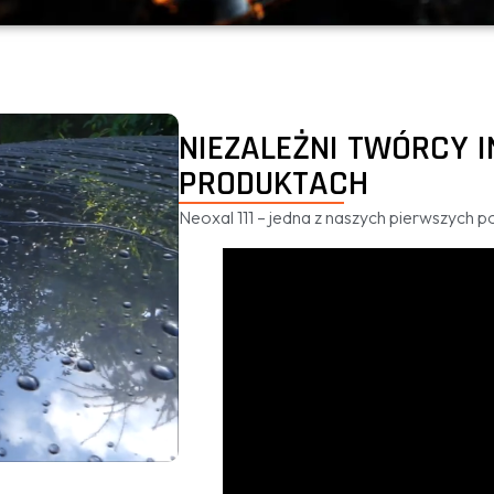
NIEZALEŻNI TWÓRCY 
PRODUKTACH
Neoxal 111 – jedna z naszych pierwszych 