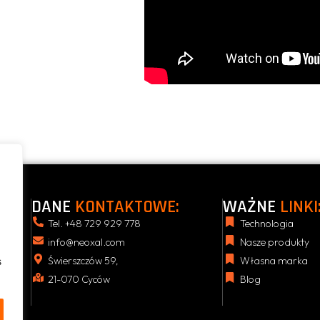
DANE
KONTAKTOWE:
WAŻNE
LINKI
Tel. +48 729 929 778
Technologia
info@neoxal.com
Nasze produkty
Świerszczów 59,
Własna marka
s
21-070 Cyców
Blog