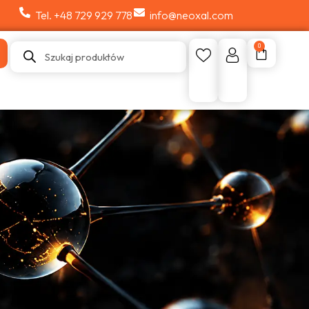
Tel. +48 729 929 778
info@neoxal.com
0