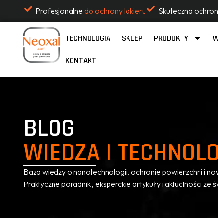
Profesjonalne
do ochrony lakieru
Skuteczna ochro
TECHNOLOGIA
SKLEP
PRODUKTY
W
KONTAKT
BLOG
WIEDZA I TECHNOLO
Baza wiedzy o nanotechnologii, ochronie powierzchni i no
Praktyczne poradniki, eksperckie artykuły i aktualności z