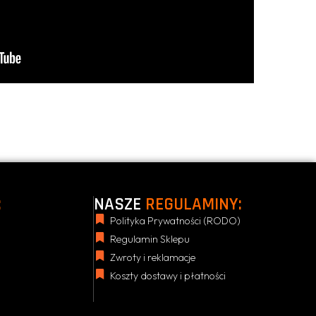
:
NASZE
REGULAMINY:
Polityka Prywatności (RODO)
Regulamin Sklepu
Zwroty i reklamacje
Koszty dostawy i płatności