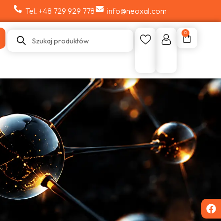
Tel. +48 729 929 778
info@neoxal.com
0