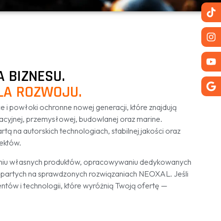
 BIZNESU.
LA ROZWOJU.
 powłoki ochronne nowej generacji, które znajdują
cyjnej, przemysłowej, budowlanej oraz marine.
 na autorskich technologiach, stabilnej jakości oraz
ektów.
niu własnych produktów, opracowywaniu dedykowanych
opartych na sprawdzonych rozwiązaniach NEOXAL. Jeśli
ów i technologii, które wyróżnią Twoją ofertę —
.