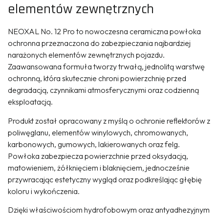
elementów zewnętrznych
NEOXAL No. 12 Pro to nowoczesna ceramiczna powłoka
ochronna przeznaczona do zabezpieczania najbardziej
narażonych elementów zewnętrznych pojazdu.
Zaawansowana formuła tworzy trwałą, jednolitą warstwę
ochronną, która skutecznie chroni powierzchnię przed
degradacją, czynnikami atmosferycznymi oraz codzienną
eksploatacją.
Produkt został opracowany z myślą o ochronie reflektorów z
poliwęglanu, elementów winylowych, chromowanych,
karbonowych, gumowych, lakierowanych oraz felg.
Powłoka zabezpiecza powierzchnie przed oksydacją,
matowieniem, żółknięciem i blaknięciem, jednocześnie
przywracając estetyczny wygląd oraz podkreślając głębię
koloru i wykończenia.
Dzięki właściwościom hydrofobowym oraz antyadhezyjnym