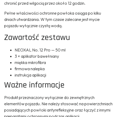
chronić przed wilgocią przez około 12 godzin.
Pełne właściwości ochronne powłoka osiąga po kilku
dniach utwardzania. W tym czasie zalecane jest mycie
pojazdu wyłącznie czystą wodą.
Zawartość zestawu
NEOXAL No. 12 Pro — 50 ml
3 × aplikator bawełniany
miękka mikrofibra
firmowa nalepka
instrukcja aplikacji
Ważne informacje
Produkt przeznaczony wyłącznie do zewnętrznych
elementów pojazdu. Nie należy stosować na powierzchniach
posiadających powłoki antyrefleksyjne oraz łączyć z innymi
preparatami ochronnymi podczas aplikacji.