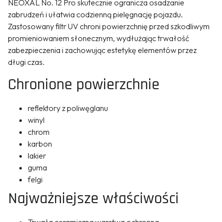
NEOXAL No. 12 Pro skutecznie ogranicza osadzanie
zabrudzeń i ułatwia codzienną pielęgnację pojazdu.
Zastosowany filtr UV chroni powierzchnię przed szkodliwym
promieniowaniem słonecznym, wydłużając trwałość
zabezpieczenia i zachowując estetykę elementów przez
długi czas.
Chronione powierzchnie
reflektory z poliwęglanu
winyl
chrom
karbon
lakier
guma
felgi
Najważniejsze właściwości
Trwała ceramiczna warstwa ochronna