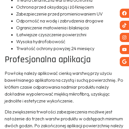
Ochrona przed oksydacją i żółknięciem
Zabezpieczenie przed promieniowaniem UV
Odporność na wodę i zabrudzenia drogowe
Ograniczenie matowienia i blaknięcia
Łatwiejsze czyszczenie powierzchni
Wysoka hydrofobowość
Trwałość ochrony powyżej 24 miesięcy
Profesjonalna aplikacja
Powłokę należy aplikować cienką warstwą przy użyciu
bawełnianego aplikatora na czystą i suchą powierzchnię. Po
krótkim czasie odparowania nadmiar produktu należy
dokładnie wypolerować miękką mikrofibrą, uzyskując
jednolite i estetyczne wykończenie.
Dla zwiększenia trwałości zabezpieczenia możliwe jest
nałożenie do trzech warstw produktu w odstępach minimum
dwóch godzin. Po zakończonej aplikacji powierzchnię należy