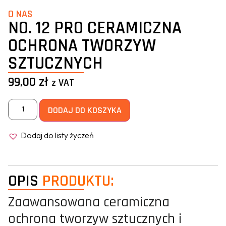
O NAS
NO. 12 PRO CERAMICZNA
OCHRONA TWORZYW
SZTUCZNYCH
99,00
zł
z VAT
DODAJ DO KOSZYKA
Dodaj do listy życzeń
OPIS
PRODUKTU:
Zaawansowana ceramiczna
ochrona tworzyw sztucznych i