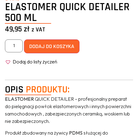
ELASTOMER QUICK DETAILER
500 ML
49,95
zł
z VAT
DODAJ DO KOSZYKA
Dodaj do listy życzeń
OPIS
PRODUKTU:
ELASTOMER
QUICK DETAILER – profesjonalny preparat
do pielęgnacji powłok elastomerowych i innych powierzchni
samochodowych , zabezpieczonych ceramiką, woskiem lub
nie zabezpieczonych.
Produkt zbudowany na żywicy
PDMS
służącej do