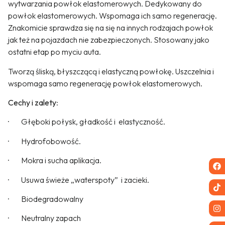
wytwarzania powłok elastomerowych. Dedykowany do
powłok elastomerowych. Wspomaga ich samo regenerację.
Znakomicie sprawdza się na się na innych rodzajach powłok
jak też na pojazdach nie zabezpieczonych. Stosowany jako
ostatni etap po myciu auta.
Tworzą śliską, błyszczącą i elastyczną powłokę. Uszczelnia i
wspomaga samo regenerację powłok elastomerowych.
Cechy i zalety
:
· Głęboki połysk, gładkość i elastyczność.
· Hydrofobowość.
· Mokra i sucha aplikacja.
· Usuwa świeże „waterspoty” i zacieki.
· Biodegradowalny
· Neutralny zapach