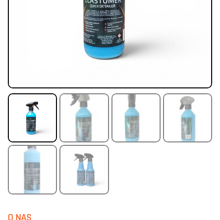
O NAS