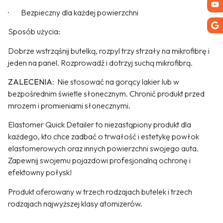
· Bezpieczny dla każdej powierzchni
Sposób użycia:
Dobrze wstrząśnij butelką, rozpyl trzy strzały na mikrofibrę i
jeden na panel. Rozprowadź i dotrzyj suchą mikrofibrą.
ZALECENIA
: Nie stosować na gorący lakier lub w
bezpośrednim świetle słonecznym. Chronić produkt przed
mrozem i promieniami słonecznymi.
Elastomer Quick Detailer to niezastąpiony produkt dla
każdego, kto chce zadbać o trwałość i estetykę powłok
elastomerowych oraz innych powierzchni swojego auta.
Zapewnij swojemu pojazdowi profesjonalną ochronę i
efektowny połysk!
Produkt oferowany w trzech rodzajach butelek i trzech
rodzajach najwyższej klasy atomizerów.