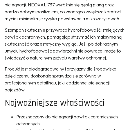
pielęgnacji. NEOXAL 737 wyróżnia się gęstą pianą oraz
bardzo dobrym poślizgiem, co znacząco zwiększa komfort
mycia i minimalizuje ryzyko powstawania mikrozarysowań.
Szampon skutecznie przywraca hydrofobowość istniejących
powłok ochronnych, pomagając utrzymać ich maksymalną
skuteczność oraz estetyczny wygląd. Jeśli po dokładnym
umyciu hydrofobowość powierzchni nie powraca, może to
świadczyć o naturalnym zużyciu warstwy ochronnej.
Produkt jest biodegradowalny i przyjazny dla środowiska,
dzięki czemu doskonale sprawdza się zarówno w
profesjonalnym detailingu, jak i codziennej pielęgnacji
pojazdów.
Najważniejsze właściwości
Przeznaczony do pielęgnacji powłok ceramicznych i
ochronnych