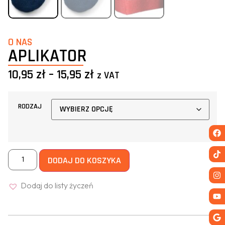
O NAS
APLIKATOR
10,95
zł
–
15,95
zł
z VAT
RODZAJ
DODAJ DO KOSZYKA
Dodaj do listy życzeń