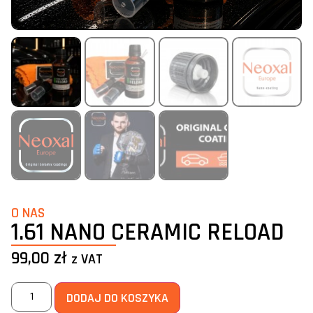
O NAS
1.61 NANO CERAMIC RELOAD
99,00
zł
z VAT
DODAJ DO KOSZYKA