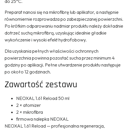
do 25°C.
Preparat nanosi się na mikrofibrę lub aplikator, a następnie
równomiernie rozprowadza po zabezpieczanej powierzchni.
Po krótkim odparowaniu nadmiar produktu należy dokładnie
dotrzeć suchą mikrofibrą, uzyskując idealnie gładkie
wykończenie i wysoki efekt hydrofobowy.
Dla uzyskania pełnych właściwości ochronnych
powierzchnia powinna pozostać sucha przez minimum 4
godziny po aplikacji. Pełne utwardzenie produktu następuje
po około 12 godzinach.
Zawartość zestawu
NEOXAL 1.61 Reload 50 ml
2 × atomizer
2 × mikrofibra
firmowa nalepka NEOXAL
NEOXAL 1.61 Reload — profesjonalna regeneracja,