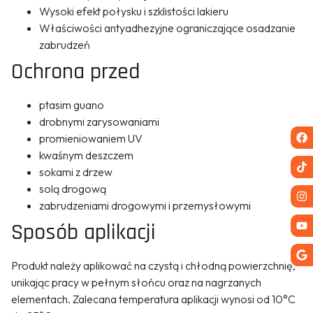
Wysoki efekt połysku i szklistości lakieru
Właściwości antyadhezyjne ograniczające osadzanie
zabrudzeń
Ochrona przed
ptasim guano
drobnymi zarysowaniami
promieniowaniem UV
kwaśnym deszczem
sokami z drzew
solą drogową
zabrudzeniami drogowymi i przemysłowymi
Sposób aplikacji
Produkt należy aplikować na czystą i chłodną powierzchnię,
unikając pracy w pełnym słońcu oraz na nagrzanych
elementach. Zalecana temperatura aplikacji wynosi od 10°C