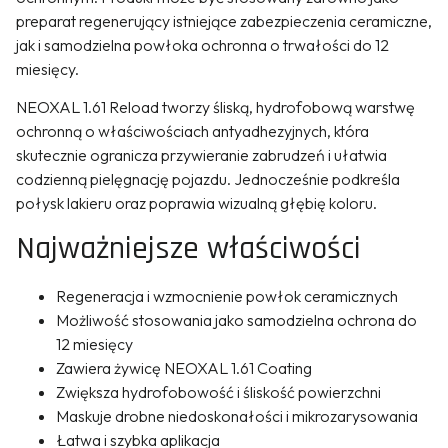
preparat regenerujący istniejące zabezpieczenia ceramiczne,
jak i samodzielna powłoka ochronna o trwałości do 12
miesięcy.
NEOXAL 1.61 Reload tworzy śliską, hydrofobową warstwę
ochronną o właściwościach antyadhezyjnych, która
skutecznie ogranicza przywieranie zabrudzeń i ułatwia
codzienną pielęgnację pojazdu. Jednocześnie podkreśla
połysk lakieru oraz poprawia wizualną głębię koloru.
Najważniejsze właściwości
Regeneracja i wzmocnienie powłok ceramicznych
Możliwość stosowania jako samodzielna ochrona do
12 miesięcy
Zawiera żywicę NEOXAL 1.61 Coating
Zwiększa hydrofobowość i śliskość powierzchni
Maskuje drobne niedoskonałości i mikrozarysowania
Łatwa i szybka aplikacja