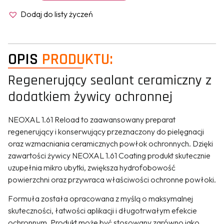
Dodaj do listy życzeń
OPIS
PRODUKTU:
Regenerujący sealant ceramiczny z
dodatkiem żywicy ochronnej
NEOXAL 1.61 Reload to zaawansowany preparat
regenerujący i konserwujący przeznaczony do pielęgnacji
oraz wzmacniania ceramicznych powłok ochronnych. Dzięki
zawartości żywicy NEOXAL 1.61 Coating produkt skutecznie
uzupełnia mikro ubytki, zwiększa hydrofobowość
powierzchni oraz przywraca właściwości ochronne powłoki.
Formuła została opracowana z myślą o maksymalnej
skuteczności, łatwości aplikacji i długotrwałym efekcie
ochronnym. Produkt może być stosowany zarówno jako