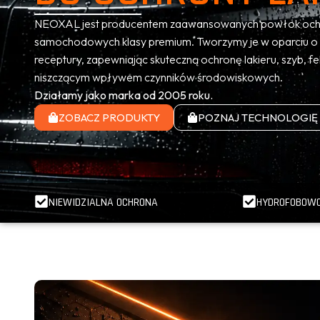
NEOXAL jest producentem zaawansowanych powłok och
samochodowych klasy premium. Tworzymy je w oparciu o w
receptury, zapewniając skuteczną ochronę lakieru, szyb, fe
niszczącym wpływem czynników środowiskowych.
Działamy jako marka od 2005 roku.
ZOBACZ PRODUKTY
POZNAJ TECHNOLOGIĘ
NIEWIDZIALNA OCHRONA
HYDROFOBOW