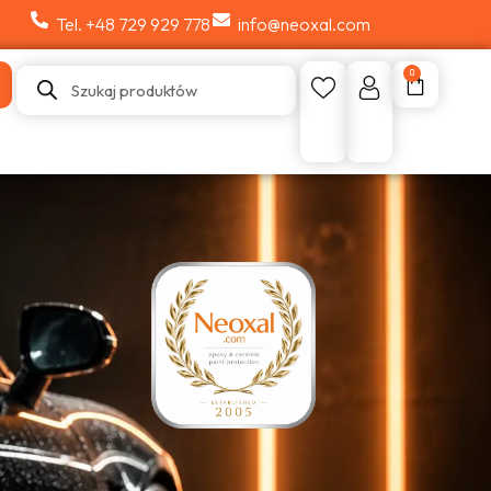
Tel. +48 729 929 778
info@neoxal.com
0