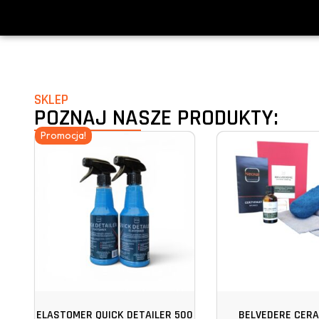
SKLEP
POZNAJ NASZE PRODUKTY:
Promocja!
ELASTOMER QUICK DETAILER 500
BELVEDERE CER